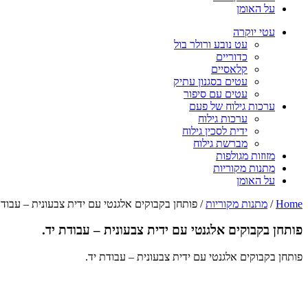
על האומן
עטי יוקרה
עט נובע ורולר בול
כדוריים
קלאסיים
עטים בסגנון עתיק
עטים עם סיפור
ערכות גילוח של פעם
ערכות גילוח
ידית לסכין גילוח
מברשת גילוח
מזוזות מגולפות
מתנות מקוריות
על האומן
Home
/
מתנות מקוריות
/ פותחן בקבוקים אלגנטי עם ידית צבעונית – עבודת
פותחן בקבוקים אלגנטי עם ידית צבעונית – עבודת יד.
פותחן בקבוקים אלגנטי עם ידית צבעונית – עבודת יד.