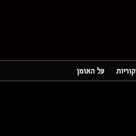
וריות
על האומן