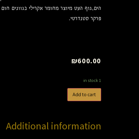
הים,גוף העט מיוצר מחומר אקרילי בגוונים חום
פרקר סטנדרטי.
₪
600.00
1 in stock
Add to cart
Additional information