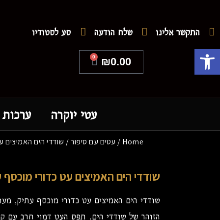
התקשר אלינו
שלח הודעה
סע לסטודיו
פתח סרגל נגישות
0
₪
0.00
עטי יוקרה
ערכות 
Home
/
עטים עם סיפור
/ שודדי הים האמיצים ע
שודדי הים האמיצים עט כדורי מוכסף 
שודדי הים האמיצים עט כדורי מוכסף עתיק, מעו
הזוהר של שודדי הים. תפס העט דמוי חרב עם קי